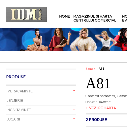
HOME
MAGAZINUL SI HARTA
NO
CENTRULUI COMERCIAL
EV
/
home
A81
PRODUSE
A81
IMBRACAMINTE
Confectii barbatesti, Cama
LENJERIE
LOCATIE
: PARTER
+ VEZI PE HARTA
INCALTAMINTE
JUCARII
2 PRODUSE