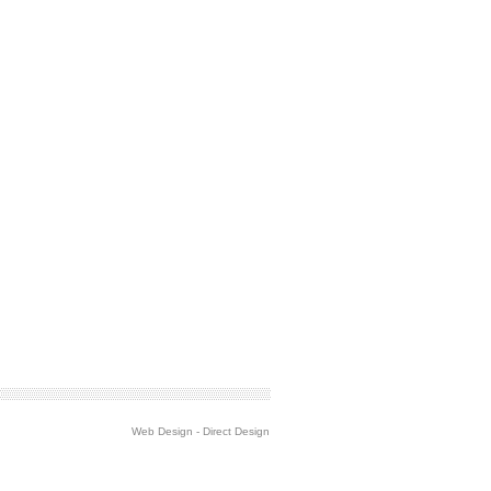
Web Design
-
Direct Design