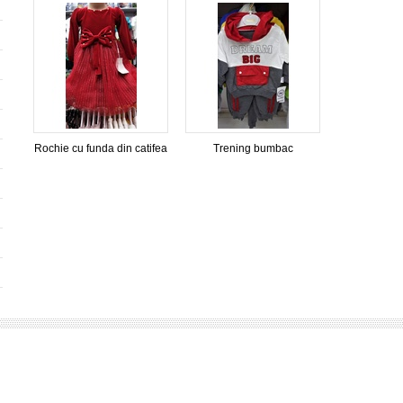
Rochie cu funda din catifea
Trening bumbac