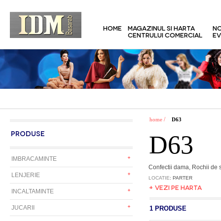
HOME
MAGAZINUL SI HARTA
NO
CENTRULUI COMERCIAL
EV
/
home
D63
PRODUSE
D63
IMBRACAMINTE
Confectii dama, Rochii de 
LENJERIE
LOCATIE
: PARTER
+ VEZI PE HARTA
INCALTAMINTE
JUCARII
1 PRODUSE