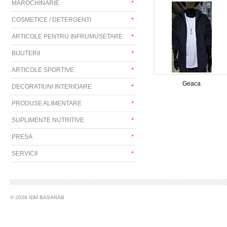
MAROCHINARIE
COSMETICE / DETERGENTI
ARTICOLE PENTRU INFRUMUSETARE
BIJUTERII
ARTICOLE SPORTIVE
Geaca
DECORATIUNI INTERIOARE
PRODUSE ALIMENTARE
SUPLIMENTE NUTRITIVE
PRESA
SERVICII
© 2026 IDM BASARAB