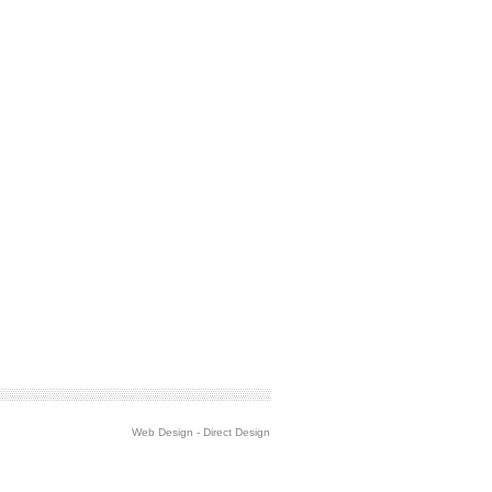
Web Design
-
Direct Design