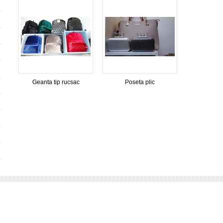
Geanta tip rucsac
Poseta plic