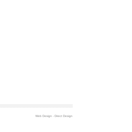
Web Design
-
Direct Design