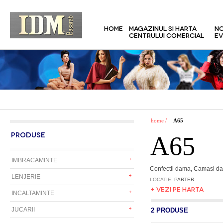
HOME
MAGAZINUL SI HARTA
NO
CENTRULUI COMERCIAL
EV
/
home
A65
PRODUSE
A65
IMBRACAMINTE
Confectii dama, Camasi da
LENJERIE
LOCATIE
: PARTER
+ VEZI PE HARTA
INCALTAMINTE
JUCARII
2 PRODUSE