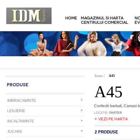
HOME
MAGAZINUL SI HARTA
NO
CENTRULUI COMERCIAL
EV
/
home
A45
PRODUSE
A45
IMBRACAMINTE
Confectii barbati, Camasi b
LENJERIE
LOCATIE
: PARTER
+ VEZI PE HARTA
INCALTAMINTE
JUCARII
2 PRODUSE