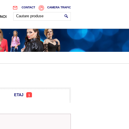
CONTACT
CAMERA TRAFIC
 NOI
ETAJ
1