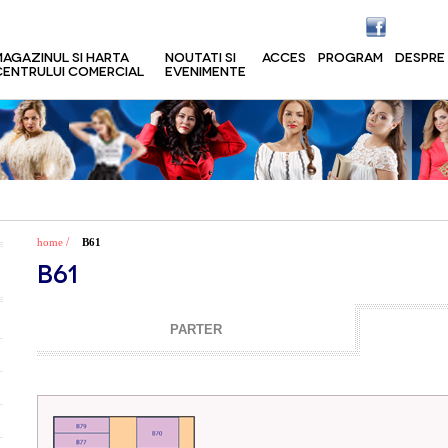
MAGAZINUL SI HARTA
NOUTATI SI
ACCES
PROGRAM
DESPRE
CENTRULUI COMERCIAL
EVENIMENTE
/
home
B61
B61
PARTER