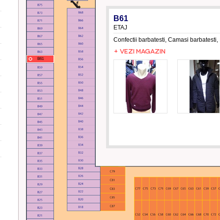
B61
ETAJ
Confectii barbatesti, Camasi barbatesti,
+ VEZI MAGAZIN
B61