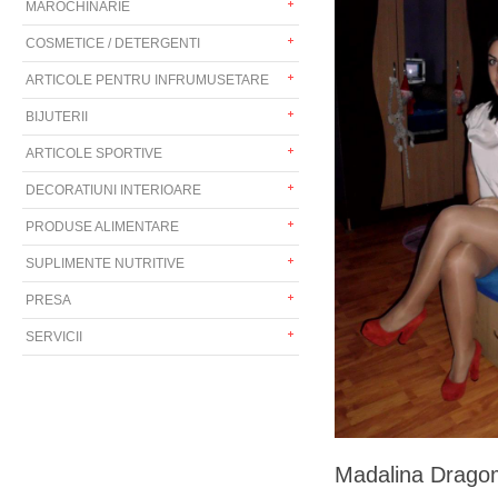
MAROCHINARIE
COSMETICE / DETERGENTI
ARTICOLE PENTRU INFRUMUSETARE
BIJUTERII
ARTICOLE SPORTIVE
DECORATIUNI INTERIOARE
PRODUSE ALIMENTARE
SUPLIMENTE NUTRITIVE
PRESA
SERVICII
Madalina Dragom