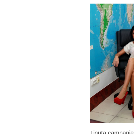
Tinuta campaniei