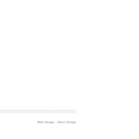
Web Design
-
Direct Design