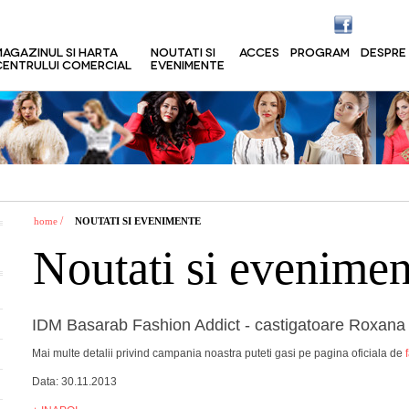
MAGAZINUL SI HARTA
NOUTATI SI
ACCES
PROGRAM
DESPRE
CENTRULUI COMERCIAL
EVENIMENTE
/
home
NOUTATI SI EVENIMENTE
Noutati si evenimen
IDM Basarab Fashion Addict - castigatoare Roxana
Mai multe detalii privind campania noastra puteti gasi pe pagina oficiala de
Data: 30.11.2013