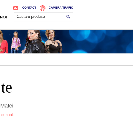
CONTACT
CAMERA TRAFIC
 NOI
te
 Matei
facebook
.