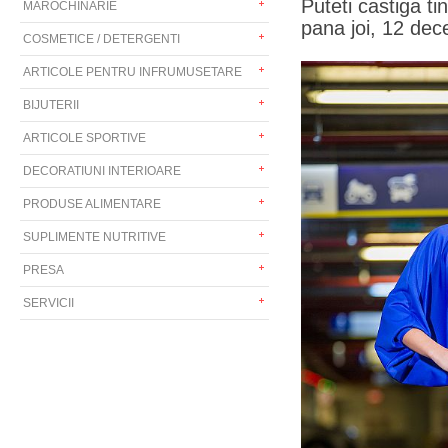
Puteti castiga t
MAROCHINARIE
pana joi, 12 dec
COSMETICE / DETERGENTI
ARTICOLE PENTRU INFRUMUSETARE
BIJUTERII
ARTICOLE SPORTIVE
DECORATIUNI INTERIOARE
PRODUSE ALIMENTARE
SUPLIMENTE NUTRITIVE
PRESA
SERVICII