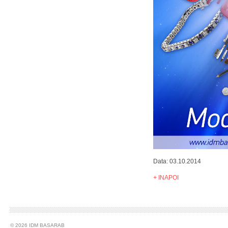
Data: 03.10.2014
+ INAPOI
© 2026 IDM BASARAB