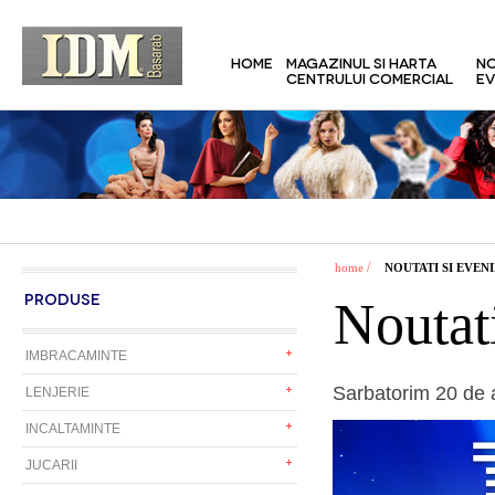
HOME
MAGAZINUL SI HARTA
NO
CENTRULUI COMERCIAL
EV
/
home
NOUTATI SI EVEN
PRODUSE
Noutat
IMBRACAMINTE
Sarbatorim 20 de 
LENJERIE
INCALTAMINTE
JUCARII