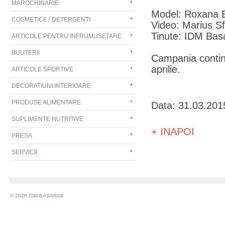
MAROCHINARIE
Model: Roxana 
COSMETICE / DETERGENTI
Video: Marius S
Tinute: IDM Bas
ARTICOLE PENTRU INFRUMUSETARE
BIJUTERII
Campania continua
aprilie.
ARTICOLE SPORTIVE
DECORATIUNI INTERIOARE
PRODUSE ALIMENTARE
Data: 31.03.201
SUPLIMENTE NUTRITIVE
+ INAPOI
PRESA
SERVICII
© 2026 IDM BASARAB