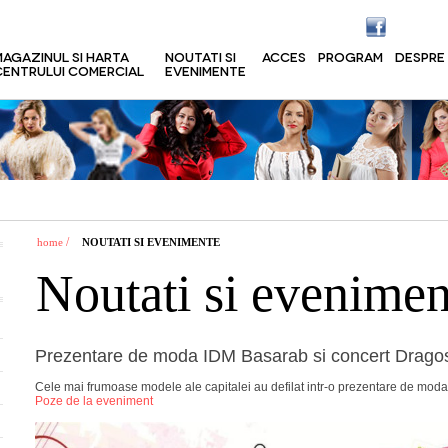
MAGAZINUL SI HARTA
NOUTATI SI
ACCES
PROGRAM
DESPRE
CENTRULUI COMERCIAL
EVENIMENTE
/
home
NOUTATI SI EVENIMENTE
Noutati si evenimen
Prezentare de moda IDM Basarab si concert Drago
Cele mai frumoase modele ale capitalei au defilat intr-o prezentare de mod
Poze de la eveniment