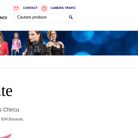
CONTACT
CAMERA TRAFIC
 NOI
te
s Chircu
a IDM Basarab.