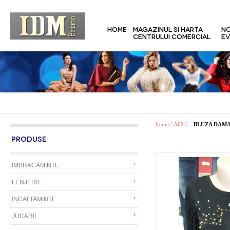
HOME
MAGAZINUL SI HARTA
NO
CENTRULUI COMERCIAL
EV
/
/
home
A62
BLUZA DAM
PRODUSE
IMBRACAMINTE
LENJERIE
INCALTAMINTE
JUCARII