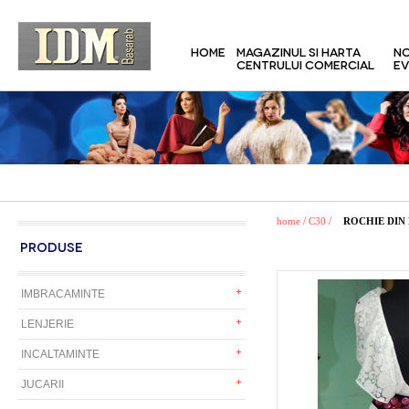
HOME
MAGAZINUL SI HARTA
NO
CENTRULUI COMERCIAL
EV
/
/
home
C30
ROCHIE DIN
PRODUSE
IMBRACAMINTE
LENJERIE
INCALTAMINTE
JUCARII