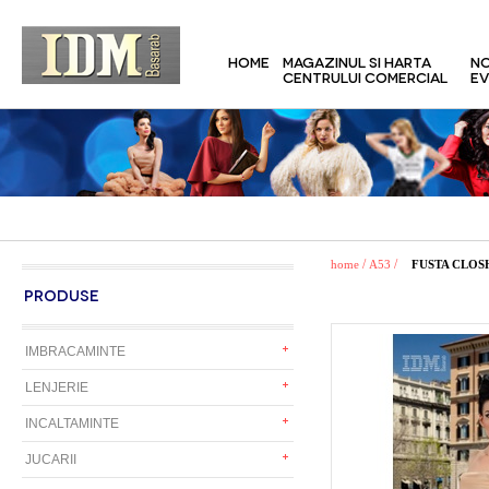
HOME
MAGAZINUL SI HARTA
NO
CENTRULUI COMERCIAL
EV
/
/
home
A53
FUSTA CLOS
PRODUSE
IMBRACAMINTE
LENJERIE
INCALTAMINTE
JUCARII