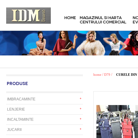
HOME
MAGAZINUL SI HARTA
NO
CENTRULUI COMERCIAL
EV
/
/
home
D79
CURELE DIN 
PRODUSE
IMBRACAMINTE
LENJERIE
INCALTAMINTE
JUCARII