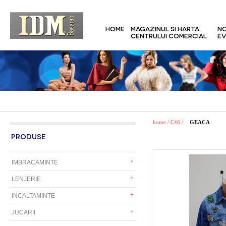
HOME
MAGAZINUL SI HARTA
NO
CENTRULUI COMERCIAL
EV
/
/
home
C46
GEACA
PRODUSE
IMBRACAMINTE
LENJERIE
INCALTAMINTE
JUCARII