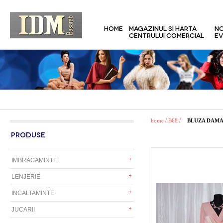
HOME
MAGAZINUL SI HARTA
NO
CENTRULUI COMERCIAL
EV
/
/
home
B68
BLUZA DAM
PRODUSE
IMBRACAMINTE
LENJERIE
INCALTAMINTE
JUCARII