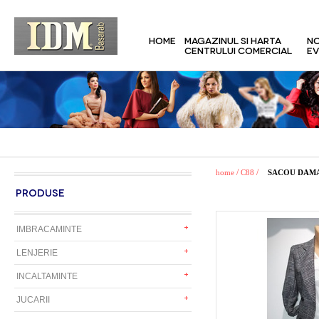
HOME
MAGAZINUL SI HARTA
NO
CENTRULUI COMERCIAL
EV
/
/
home
C88
SACOU DAM
PRODUSE
IMBRACAMINTE
LENJERIE
INCALTAMINTE
JUCARII