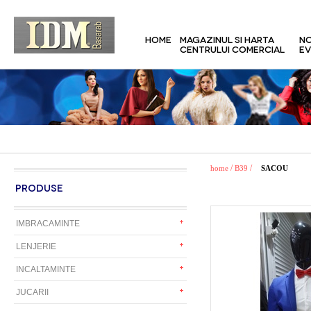
HOME
MAGAZINUL SI HARTA
NO
CENTRULUI COMERCIAL
EV
/
/
home
B39
SACOU
PRODUSE
IMBRACAMINTE
LENJERIE
INCALTAMINTE
JUCARII