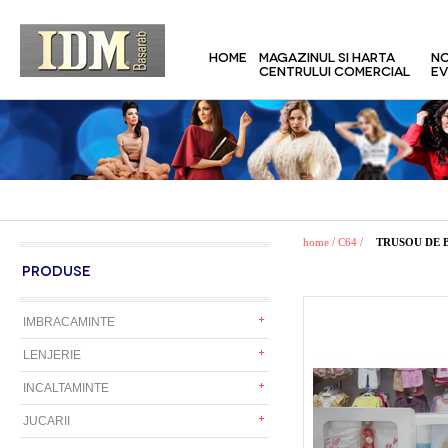
HOME
MAGAZINUL SI HARTA
NO
CENTRULUI COMERCIAL
EV
/
/
home
C64
TRUSOU DE 
PRODUSE
IMBRACAMINTE
LENJERIE
INCALTAMINTE
JUCARII