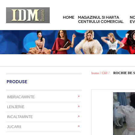
HOME
MAGAZINUL SI HARTA
NO
CENTRULUI COMERCIAL
EV
/
/
home
C60
ROCHIE DE 
PRODUSE
IMBRACAMINTE
LENJERIE
INCALTAMINTE
JUCARII