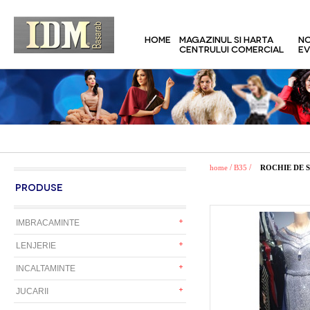
HOME
MAGAZINUL SI HARTA
NO
CENTRULUI COMERCIAL
EV
/
/
home
B35
ROCHIE DE 
PRODUSE
IMBRACAMINTE
LENJERIE
INCALTAMINTE
JUCARII