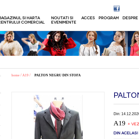
MAGAZINUL SI HARTA
NOUTATI SI
ACCES
PROGRAM
DESPRE
CENTRULUI COMERCIAL
EVENIMENTE
/
/
home
A19
PALTON NEGRU DIN STOFA
PALTO
Din: 14.12.202
A19
+ VEZ
DIN ACELASI