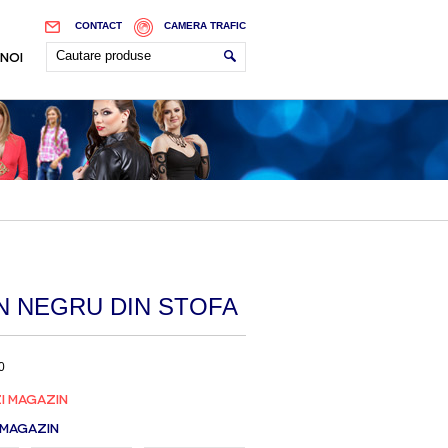
CONTACT
CAMERA TRAFIC
 NOI
N NEGRU DIN STOFA
0
I MAGAZIN
 MAGAZIN