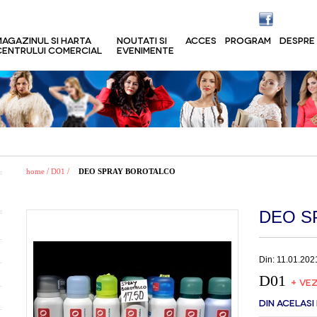
MAGAZINUL SI HARTA
NOUTATI SI
ACCES
PROGRAM
DESPRE
CENTRULUI COMERCIAL
EVENIMENTE
/
/
home
D01
DEO SPRAY BOROTALCO
DEO S
Din: 11.01.202
D01
+ VEZ
DIN ACELASI