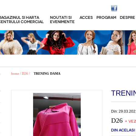
MAGAZINUL SI HARTA
NOUTATI SI
ACCES
PROGRAM
DESPRE
CENTRULUI COMERCIAL
EVENIMENTE
/
/
home
D26
TRENING DAMA
TRENI
Din: 29.03.202
D26
+ VEZ
DIN ACELASI