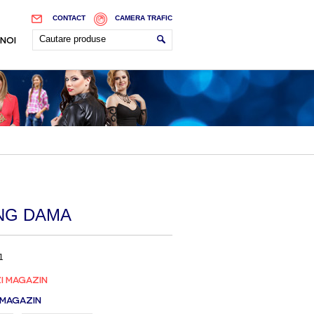
CONTACT
CAMERA TRAFIC
 NOI
NG DAMA
1
I MAGAZIN
 MAGAZIN