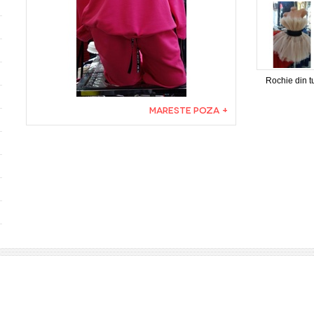
Rochie din t
MARESTE POZA +