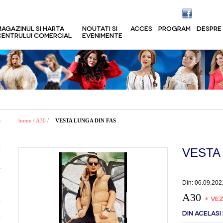
MAGAZINUL SI HARTA
NOUTATI SI
ACCES
PROGRAM
DESPRE
CENTRULUI COMERCIAL
EVENIMENTE
/
/
home
A30
VESTA LUNGA DIN FAS
VESTA
Din: 06.09.202
A30
+ VEZ
DIN ACELASI