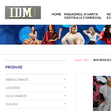
HOME
MAGAZINUL SI HARTA
NO
CENTRULUI COMERCIAL
EV
/
/
home
A42
ROCHITA E
PRODUSE
IMBRACAMINTE
LENJERIE
INCALTAMINTE
JUCARII