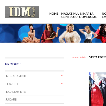
HOME
MAGAZINUL SI HARTA
NO
CENTRULUI COMERCIAL
EV
/
/
home
A44
VESTA ROSIE
PRODUSE
IMBRACAMINTE
LENJERIE
INCALTAMINTE
JUCARII