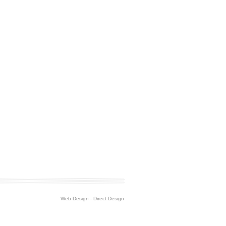
Web Design
-
Direct Design