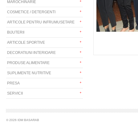
MAROCHINARIE
COSMETICE / DETERGENTI
ARTICOLE PENTRU INFRUMUSETARE
BIJUTERII
ARTICOLE SPORTIVE
DECORATIUNI INTERIOARE
PRODUSE ALIMENTARE
SUPLIMENTE NUTRITIVE
PRESA
SERVICII
© 2026 IDM BASARAB