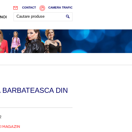
CONTACT
CAMERA TRAFIC
 NOI
 BARBATEASCA DIN
2
I MAGAZIN