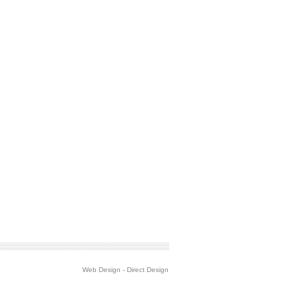
Web Design
-
Direct Design