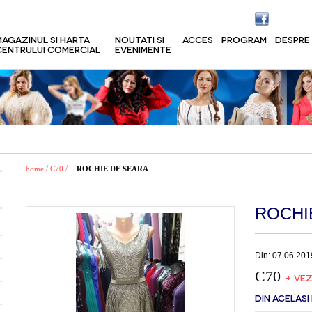
MAGAZINUL SI HARTA
NOUTATI SI
ACCES
PROGRAM
DESPRE
CENTRULUI COMERCIAL
EVENIMENTE
/
/
home
C70
ROCHIE DE SEARA
ROCHI
Din: 07.06.201
C70
+ VEZ
DIN ACELASI