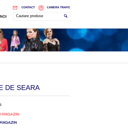
CONTACT
CAMERA TRAFIC
 NOI
E DE SEARA
9
I MAGAZIN
 MAGAZIN