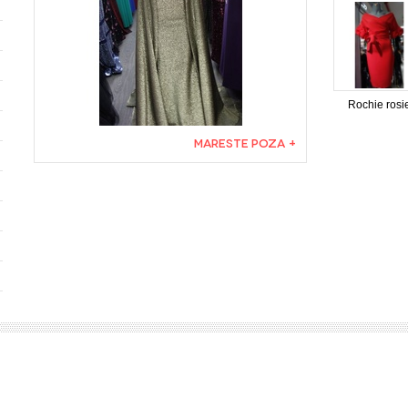
Rochie rosi
MARESTE POZA +