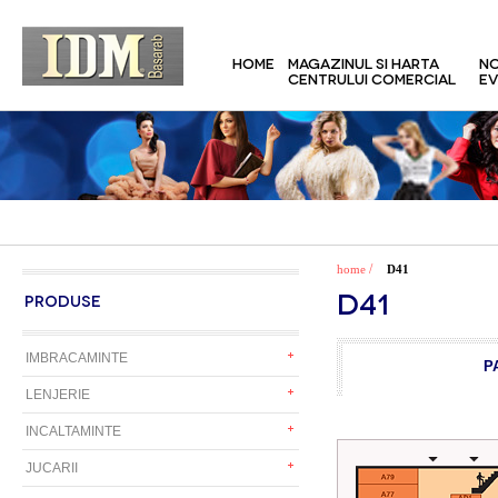
HOME
MAGAZINUL SI HARTA
NO
CENTRULUI COMERCIAL
EV
/
home
D41
D41
PRODUSE
IMBRACAMINTE
P
LENJERIE
INCALTAMINTE
JUCARII