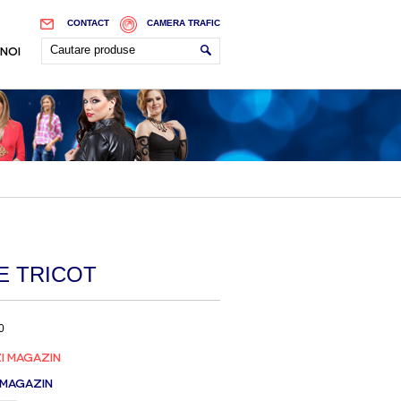
CONTACT
CAMERA TRAFIC
 NOI
E TRICOT
0
I MAGAZIN
 MAGAZIN