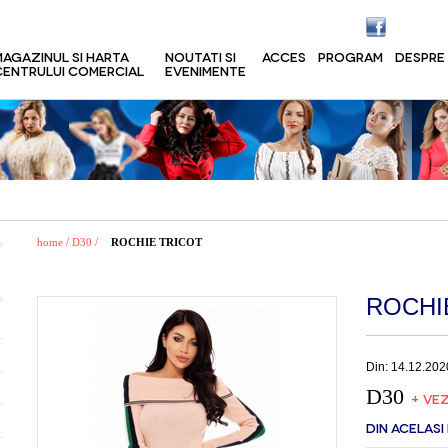
MAGAZINUL SI HARTA
NOUTATI SI
ACCES
PROGRAM
DESPRE
CENTRULUI COMERCIAL
EVENIMENTE
/
/
home
D30
ROCHIE TRICOT
ROCHI
Din: 14.12.202
D30
+ VEZ
DIN ACELASI