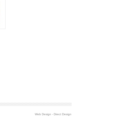
i
Web Design
-
Direct Design