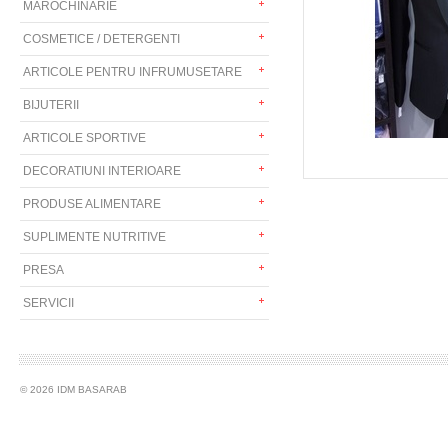
MAROCHINARIE
COSMETICE / DETERGENTI
ARTICOLE PENTRU INFRUMUSETARE
BIJUTERII
ARTICOLE SPORTIVE
DECORATIUNI INTERIOARE
PRODUSE ALIMENTARE
SUPLIMENTE NUTRITIVE
PRESA
SERVICII
© 2026 IDM BASARAB