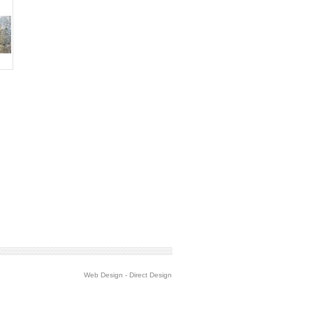
Web Design
-
Direct Design