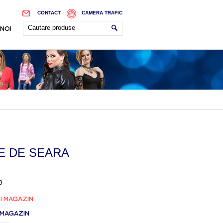
CONTACT
CAMERA TRAFIC
 NOI
E DE SEARA
9
I MAGAZIN
 MAGAZIN