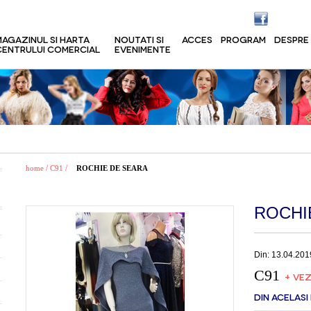
MAGAZINUL SI HARTA
NOUTATI SI
ACCES
PROGRAM
DESPRE
CENTRULUI COMERCIAL
EVENIMENTE
/
/
home
C91
ROCHIE DE SEARA
ROCHI
Din: 13.04.201
C91
+ VEZ
DIN ACELASI