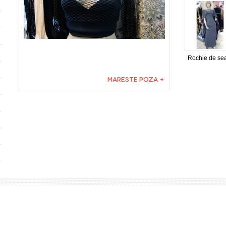
Rochie de se
MARESTE POZA +