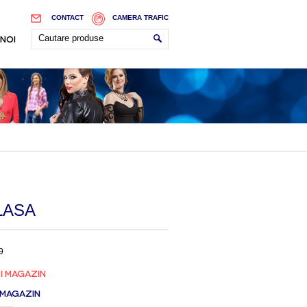
CONTACT
CAMERA TRAFIC
 NOI
LASA
9
I MAGAZIN
 MAGAZIN