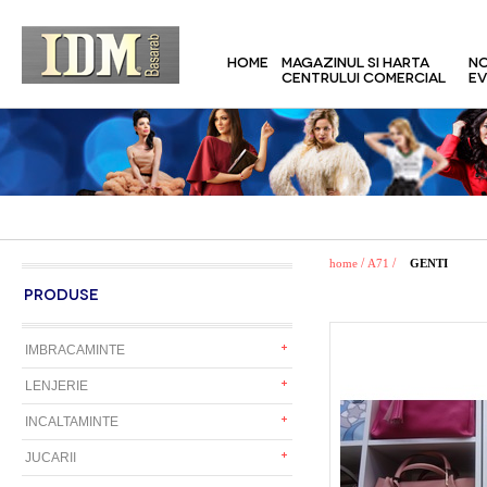
HOME
MAGAZINUL SI HARTA
NO
CENTRULUI COMERCIAL
EV
/
/
home
A71
GENTI
PRODUSE
IMBRACAMINTE
LENJERIE
INCALTAMINTE
JUCARII