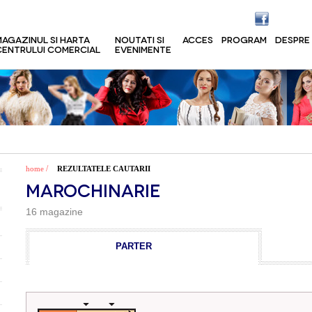
MAGAZINUL SI HARTA
NOUTATI SI
ACCES
PROGRAM
DESPRE
CENTRULUI COMERCIAL
EVENIMENTE
/
home
REZULTATELE CAUTARII
MAROCHINARIE
16 magazine
PARTER
14