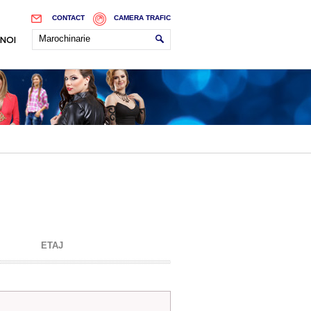
CONTACT
CAMERA TRAFIC
 NOI
ETAJ
2